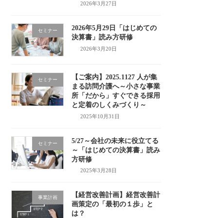
2026年3月27日
2026年5月29日「はじめての
セミナー
決算書」読み方研修
2026年3月20日
【ご案内】2025.1127 人が集
セミナー
まる訪問介護へ～小さな事業
所「だから」すぐできる採用
と定着のしくみづくり～
2025年10月31日
5/27～会社の未来に役立てる
セミナー
～「はじめての決算書」読み
方研修
2025年3月28日
【経営改善計画】経営改善計
事業計画
画策定の「最初の１歩」と
は？