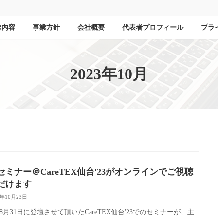
業内容
事業方針
会社概要
代表者プロフィール
プラ
2023年10月
Pセミナー＠CareTEX仙台'23がオンラインでご視聴
だけます
3年10月23日
3年8月31日に登壇させて頂いたCareTEX仙台'23でのセミナーが、主