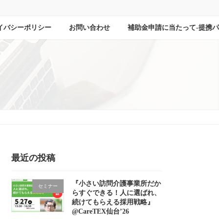
イバシーポリシー
お問い合わせ
補助金申請に当たって-提携
最近の投稿
『小さい訪問介護事業所だか
セミナー
らすぐできる！人に選ばれ、
続けてもらえる採用戦略』
@CareTEX仙台’26