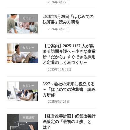
2026年3月27日
2026年5月29日「はじめての
セミナー
決算書」読み方研修
2026年3月20日
【ご案内】2025.1127 人が集
セミナー
まる訪問介護へ～小さな事業
所「だから」すぐできる採用
と定着のしくみづくり～
2025年10月31日
5/27～会社の未来に役立てる
セミナー
～「はじめての決算書」読み
方研修
2025年3月28日
【経営改善計画】経営改善計
事業計画
画策定の「最初の１歩」と
は？