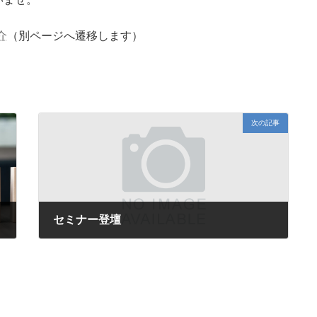
介
（別ページへ遷移します）
次の記事
セミナー登壇
2022年7月12日