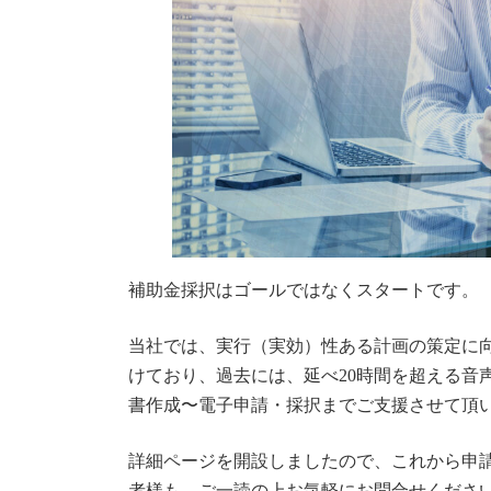
時
:
補助金採択はゴールではなくスタートです。
当社では、実行（実効）性ある計画の策定に
けており、過去には、延べ20時間を超える音
書作成〜電子申請・採択までご支援させて頂
詳細ページを開設しましたので、これから申
者様も、ご一読の上お気軽にお問合せくださ