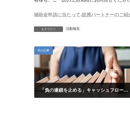
補助金申請に当たって-提携パートナーのご紹
活動報告
カテゴリー
前の記事
「負の連鎖を止める」キャッシュフロー分析の必要性について
2022年5月8日