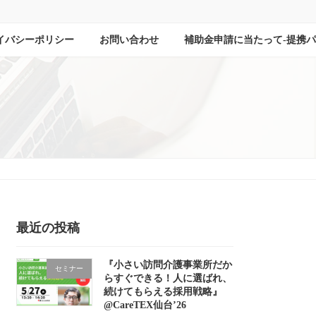
イバシーポリシー
お問い合わせ
補助金申請に当たって-提携
最近の投稿
『小さい訪問介護事業所だか
セミナー
らすぐできる！人に選ばれ、
続けてもらえる採用戦略』
@CareTEX仙台’26